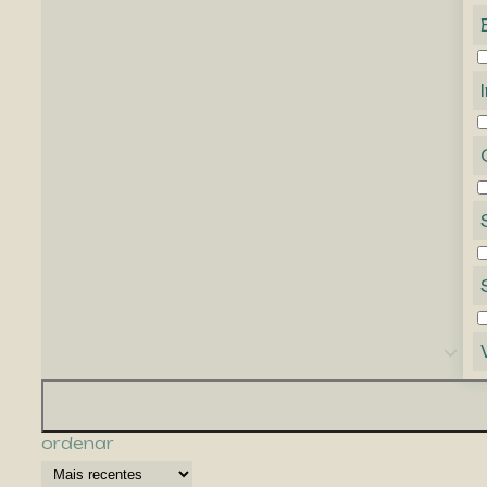
ordenar
-34%