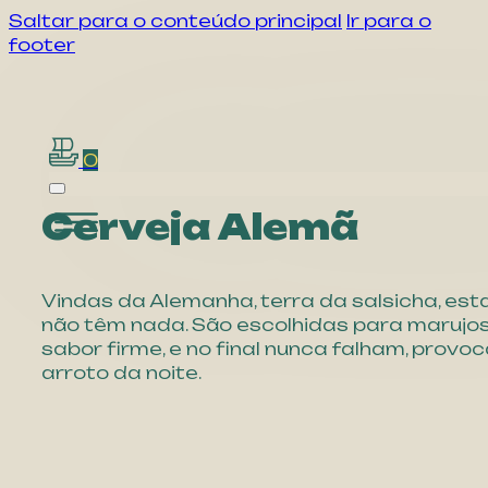
Saltar para o conteúdo principal
Ir para o
footer
0
Cerveja Alemã
Vindas da Alemanha, terra da salsicha, est
não têm nada. São escolhidas para marujo
sabor firme, e no final nunca falham, prov
arroto da noite.