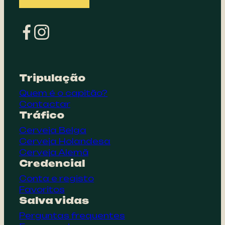
Tripulação
Quem é o capitão?
Contactar
Tráfico
Cerveja Belga
Cerveja Holandesa
Cerveja Alemã
Credencial
Conta e registo
Favoritos
Salva vidas
Perguntas frequentes