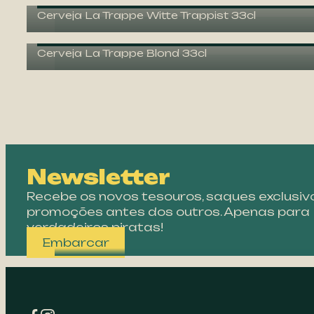
-35%
Cerveja La Trappe Witte Trappist 33cl
-35%
Cerveja La Trappe Blond 33cl
Newsletter
Recebe os novos tesouros, saques exclusiv
promoções antes dos outros. Apenas para
verdadeiros piratas!
Embarcar