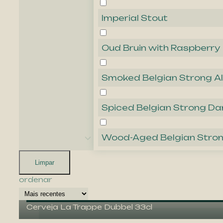
Imperial Stout
Oud Bruin with Raspberry
Smoked Belgian Strong A
Spiced Belgian Strong Da
Wood-Aged Belgian Stron
Limpar
ordenar
-35%
Cerveja La Trappe Dubbel 33cl