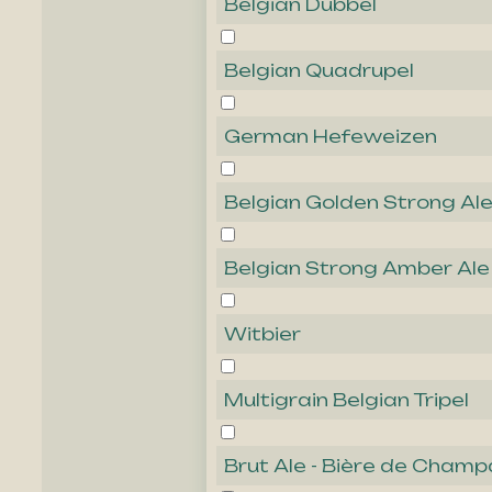
Belgian Dubbel
Belgian Quadrupel
German Hefeweizen
Belgian Golden Strong Al
Belgian Strong Amber Ale
Witbier
Multigrain Belgian Tripel
Brut Ale - Bière de Cham