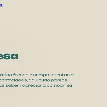
er
esa
ático, fresco e sempre prontas a
controladas, aqui tudo parece
 que sabem apreciar a companhia