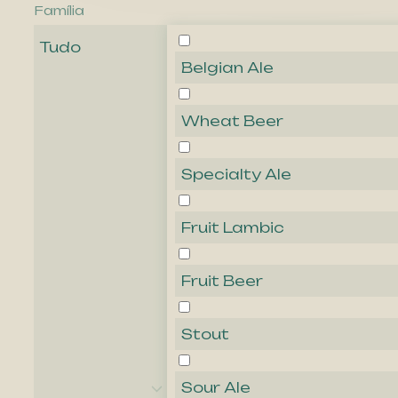
Família
Tudo
Belgian Ale
Wheat Beer
Specialty Ale
Fruit Lambic
Fruit Beer
Stout
Sour Ale