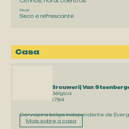
Citrinos, floral, coentros
Final
Seco e refrescante
Casa
Brouwerij Van Steenberg
Bélgica
1784
Cervejeira belga independente de Everg
Mais sobre a casa