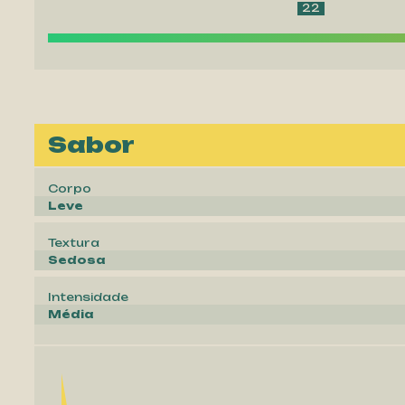
22
Sabor
Corpo
Leve
Textura
Sedosa
Intensidade
Média