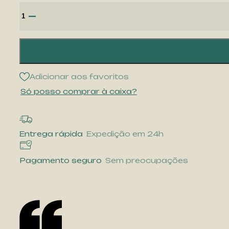
Quantidade
de
Cerveja
Fourchette
33cl
Adicionar aos favoritos
Só posso comprar à caixa?
Entrega rápida
Expedição em 24h
Pagamento seguro
Sem preocupações