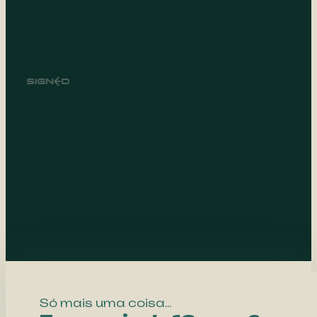
Só mais uma coisa...