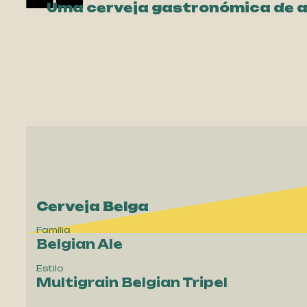
Uma cerveja gastronómica de al
Origem
Belgica
Cerveja Belga
Família
Belgian Ale
Estilo
Multigrain Belgian Tripel