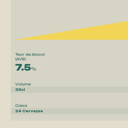
Teor de Alcool
(AVB)
7.5
Volume
33cl
Caixa
24 Cervejas