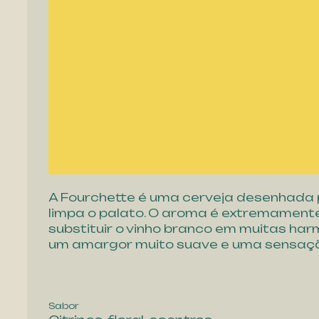
A Fourchette é uma cerveja desenhada p
limpa o palato. O aroma é extremamente d
substituir o vinho branco em muitas har
um amargor muito suave e uma sensaçã
Sabor