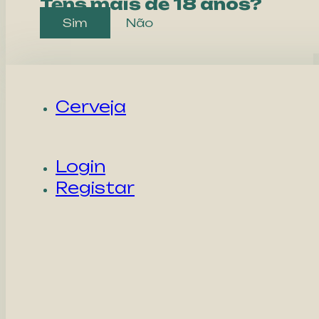
Tens mais de 18 anos?
Sim
Não
Cerveja
Login
Registar